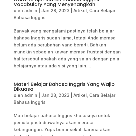
Vocabulary Yang Menyenangkan
oleh
admin
|
Jan 28, 2023
|
Artikel
,
Cara Belajar
Bahasa Inggris
Banyak yang mengalami pastinya telah belajar
bahasa Inggris sudah lama, tetapi Anda merasa
belum ada perubahan yang berarti. Bahkan
mungkin sebagian kawan merasa frustasi dengan
hal tersebut apakah ada yang salah dengan pola
belajarnya atau ada sisi yang lain....
Materi Belajar Bahasa Inggris Yang Wajib
Dikuasai
oleh
admin
|
Jan 23, 2023
|
Artikel
,
Cara Belajar
Bahasa Inggris
Mau belajar bahasa Inggris khususnya untuk
pemula pasti diawalnya akan merasa
kebingungan. Yups benar sekali karena akan