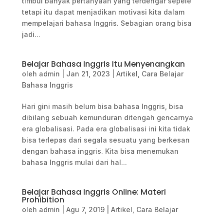
timbul banyak pertanyaan yang terdengar sepele
tetapi itu dapat menjadikan motivasi kita dalam
mempelajari bahasa Inggris. Sebagian orang bisa
jadi...
Belajar Bahasa Inggris Itu Menyenangkan
oleh
admin
|
Jan 21, 2023
|
Artikel
,
Cara Belajar
Bahasa Inggris
Hari gini masih belum bisa bahasa Inggris, bisa
dibilang sebuah kemunduran ditengah gencarnya
era globalisasi. Pada era globalisasi ini kita tidak
bisa terlepas dari segala sesuatu yang berkesan
dengan bahasa inggris. Kita bisa menemukan
bahasa Inggris mulai dari hal...
Belajar Bahasa Inggris Online: Materi
Prohibition
oleh
admin
|
Agu 7, 2019
|
Artikel
,
Cara Belajar