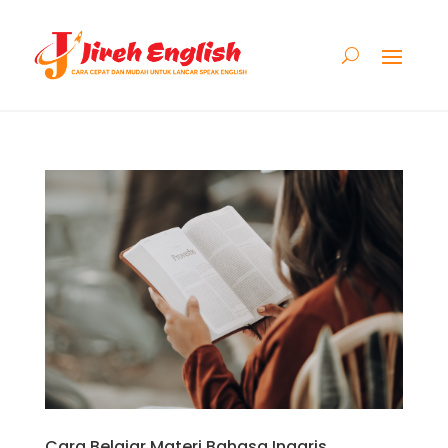
Cara Belajar Materi Bahasa Inggris