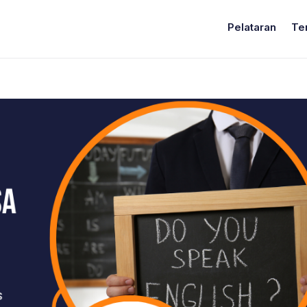
Pelataran
Te