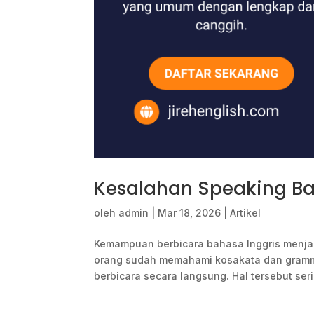
Kesalahan Speaking Ba
oleh
admin
|
Mar 18, 2026
|
Artikel
Kemampuan berbicara bahasa Inggris menjadi
orang sudah memahami kosakata dan gramma
berbicara secara langsung. Hal tersebut serin