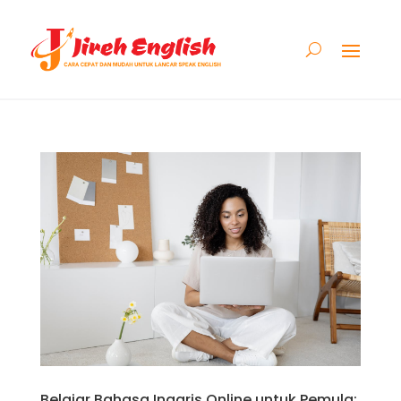
Belajar Bahasa Inggris Online untuk Pemula: