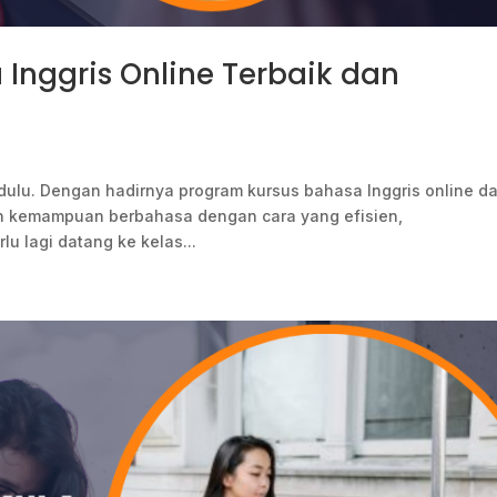
Inggris Online Terbaik dan
it dulu. Dengan hadirnya program kursus bahasa Inggris online da
an kemampuan berbahasa dengan cara yang efisien,
u lagi datang ke kelas...