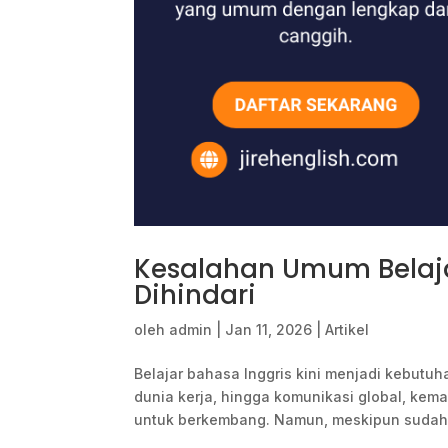
Kesalahan Umum Belaja
Dihindari
oleh
admin
|
Jan 11, 2026
|
Artikel
Belajar bahasa Inggris kini menjadi kebutuh
dunia kerja, hingga komunikasi global, ke
untuk berkembang. Namun, meskipun sudah b