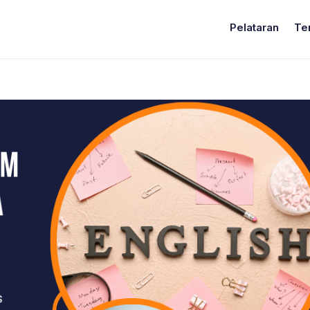
Pelataran
Te