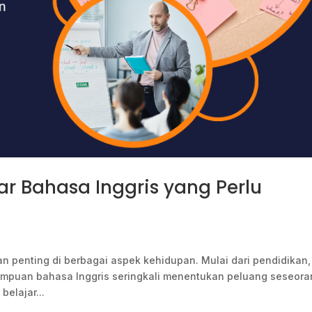
r Bahasa Inggris yang Perlu
an penting di berbagai aspek kehidupan. Mulai dari pendidikan,
mampuan bahasa Inggris seringkali menentukan peluang seseor
elajar...