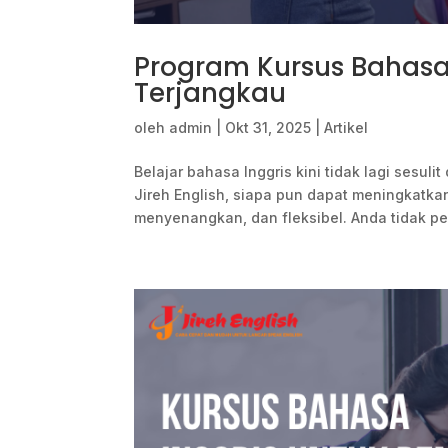
Program Kursus Bahasa 
Terjangkau
oleh
admin
|
Okt 31, 2025
|
Artikel
Belajar bahasa Inggris kini tidak lagi sesul
Jireh English, siapa pun dapat meningkatk
menyenangkan, dan fleksibel. Anda tidak perl