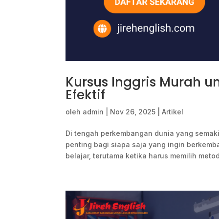
Kursus Inggris Murah un
Efektif
oleh
admin
|
Nov 26, 2025
|
Artikel
Di tengah perkembangan dunia yang semaki
penting bagi siapa saja yang ingin berkem
belajar, terutama ketika harus memilih meto