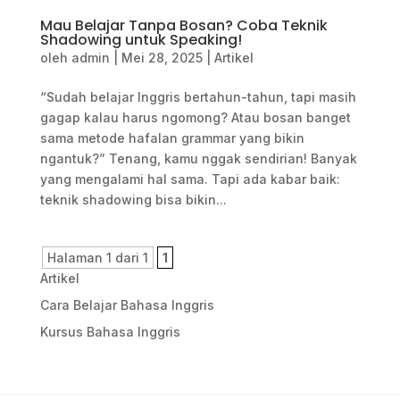
Mau Belajar Tanpa Bosan? Coba Teknik
Shadowing untuk Speaking!
oleh
admin
|
Mei 28, 2025
|
Artikel
“Sudah belajar Inggris bertahun-tahun, tapi masih
gagap kalau harus ngomong? Atau bosan banget
sama metode hafalan grammar yang bikin
ngantuk?” Tenang, kamu nggak sendirian! Banyak
yang mengalami hal sama. Tapi ada kabar baik:
teknik shadowing bisa bikin...
Halaman 1 dari 1
1
Artikel
Cara Belajar Bahasa Inggris
Kursus Bahasa Inggris