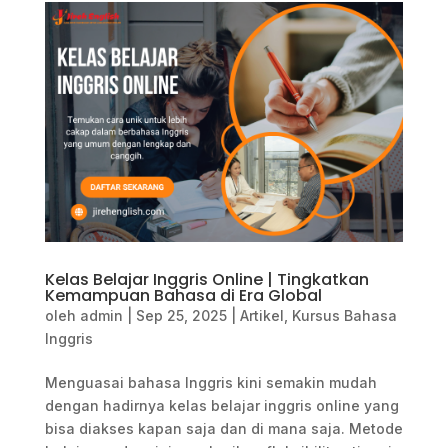
Kelas Belajar Inggris Online | Tingkatkan
Kemampuan Bahasa di Era Global
oleh
admin
|
Sep 25, 2025
|
Artikel
,
Kursus Bahasa
Inggris
Menguasai bahasa Inggris kini semakin mudah
dengan hadirnya kelas belajar inggris online yang
bisa diakses kapan saja dan di mana saja. Metode