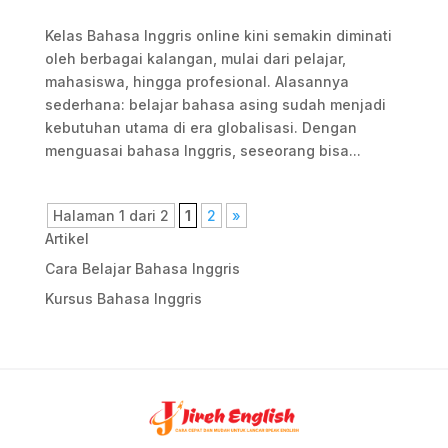
Kelas Bahasa Inggris online kini semakin diminati
oleh berbagai kalangan, mulai dari pelajar,
mahasiswa, hingga profesional. Alasannya
sederhana: belajar bahasa asing sudah menjadi
kebutuhan utama di era globalisasi. Dengan
menguasai bahasa Inggris, seseorang bisa...
Halaman 1 dari 2
1
2
»
Artikel
Cara Belajar Bahasa Inggris
Kursus Bahasa Inggris