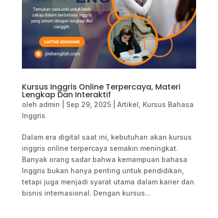
Kursus Inggris Online Terpercaya, Materi
Lengkap Dan Interaktif
oleh
admin
|
Sep 29, 2025
|
Artikel
,
Kursus Bahasa
Inggris
Dalam era digital saat ini, kebutuhan akan kursus
inggris online terpercaya semakin meningkat.
Banyak orang sadar bahwa kemampuan bahasa
Inggris bukan hanya penting untuk pendidikan,
tetapi juga menjadi syarat utama dalam karier dan
bisnis internasional. Dengan kursus...