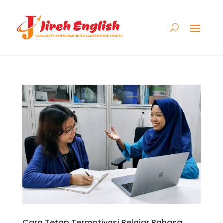
Cara Tetap Termotivasi Belajar Bahasa