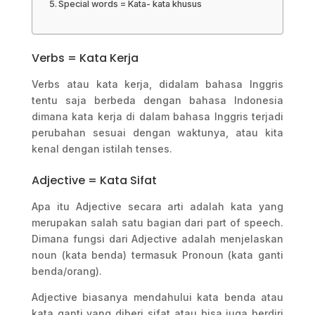
Special words = Kata- kata khusus
Verbs = Kata Kerja
Verbs atau kata kerja, didalam bahasa Inggris
tentu saja berbeda dengan bahasa Indonesia
dimana kata kerja di dalam bahasa Inggris terjadi
perubahan sesuai dengan waktunya, atau kita
kenal dengan istilah tenses.
Adjective = Kata Sifat
Apa itu Adjective secara arti adalah kata yang
merupakan salah satu bagian dari part of speech.
Dimana fungsi dari Adjective adalah menjelaskan
noun (kata benda) termasuk Pronoun (kata ganti
benda/orang).
Adjective biasanya mendahului kata benda atau
kata ganti yang diberi sifat atau bisa juga berdiri