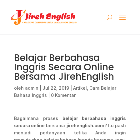
Belajar Berbahasa
Inggris Secara Online
Bersama JirehEnglish
oleh
admin
|
Jul 22, 2019
|
Artikel
,
Cara Belajar
Bahasa Inggris
|
0 Komentar
Bagaimana proses
belajar berbahasa inggris
secara online
bersama
jirehenglish.com
? Itu pasti
menjadi pertanyaan ketika Anda ingin
memutuskan belajar bahasa Inggris bersama kami.