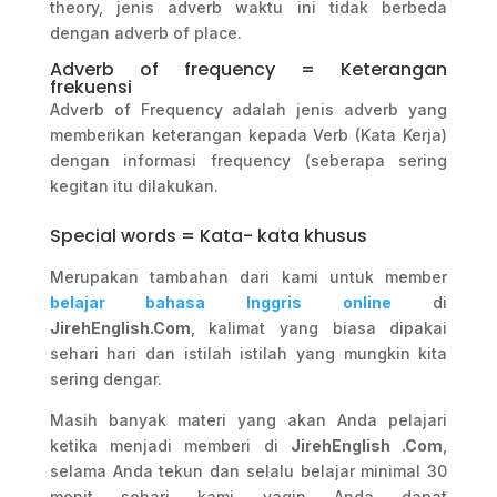
theory, jenis adverb waktu ini tidak berbeda
dengan adverb of place.
Adverb of frequency = Keterangan
frekuensi
Adverb of Frequency adalah jenis adverb yang
memberikan keterangan kepada Verb (Kata Kerja)
dengan informasi frequency (seberapa sering
kegitan itu dilakukan.
Special words = Kata- kata khusus
Merupakan tambahan dari kami untuk member
belajar bahasa Inggris online
di
JirehEnglish.Com
, kalimat yang biasa dipakai
sehari hari dan istilah istilah yang mungkin kita
sering dengar.
Masih banyak materi yang akan Anda pelajari
ketika menjadi memberi di
JirehEnglish .Com
,
selama Anda tekun dan selalu belajar minimal 30
menit sehari kami yaqin Anda dapat