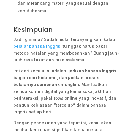
dan merancang materi yang sesuai dengan
kebutuhanmu.
Kesimpulan
Jadi, gimana? Sudah mulai terbayang kan, kalau
belajar bahasa Inggris
itu nggak harus pakai
metode hafalan yang membosankan? Buang jauh-
jauh rasa takut dan rasa malasmu!
Inti dari semua ini adalah:
jadikan bahasa Inggris
bagian dari hidupmu, dan jadikan proses
belajarnya semenarik mungkin.
Manfaatkan
semua konten digital yang kamu suka, aktiflah
berinteraksi, pakai
tools
online yang inovatif, dan
bangun kebiasaan “tercelup” dalam bahasa
Inggris setiap hari.
Dengan pendekatan yang tepat ini, kamu akan
melihat kemajuan signifikan tanpa merasa