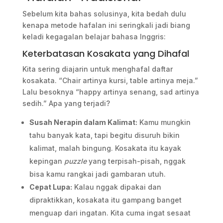
Sebelum kita bahas solusinya, kita bedah dulu
kenapa metode hafalan ini seringkali jadi biang
keladi kegagalan belajar bahasa Inggris:
Keterbatasan Kosakata yang Dihafal
Kita sering diajarin untuk menghafal daftar
kosakata. “Chair artinya kursi, table artinya meja.”
Lalu besoknya “happy artinya senang, sad artinya
sedih.” Apa yang terjadi?
Susah Nerapin dalam Kalimat:
Kamu mungkin
tahu banyak kata, tapi begitu disuruh bikin
kalimat, malah bingung. Kosakata itu kayak
kepingan
puzzle
yang terpisah-pisah, nggak
bisa kamu rangkai jadi gambaran utuh.
Cepat Lupa:
Kalau nggak dipakai dan
dipraktikkan, kosakata itu gampang banget
menguap dari ingatan. Kita cuma ingat sesaat