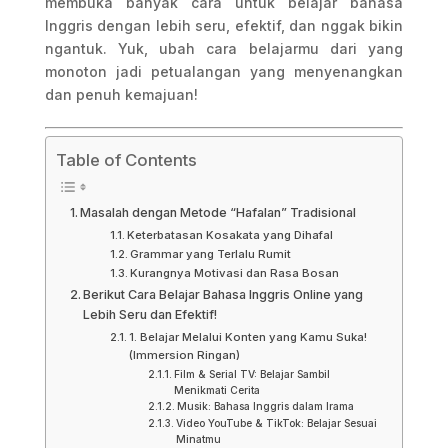
membuka banyak cara untuk belajar bahasa
Inggris dengan lebih seru, efektif, dan nggak bikin
ngantuk. Yuk, ubah cara belajarmu dari yang
monoton jadi petualangan yang menyenangkan
dan penuh kemajuan!
Table of Contents
Masalah dengan Metode “Hafalan” Tradisional
Keterbatasan Kosakata yang Dihafal
Grammar yang Terlalu Rumit
Kurangnya Motivasi dan Rasa Bosan
Berikut Cara Belajar Bahasa Inggris Online yang
Lebih Seru dan Efektif!
1. Belajar Melalui Konten yang Kamu Suka!
(Immersion Ringan)
Film & Serial TV: Belajar Sambil
Menikmati Cerita
Musik: Bahasa Inggris dalam Irama
Video YouTube & TikTok: Belajar Sesuai
Minatmu