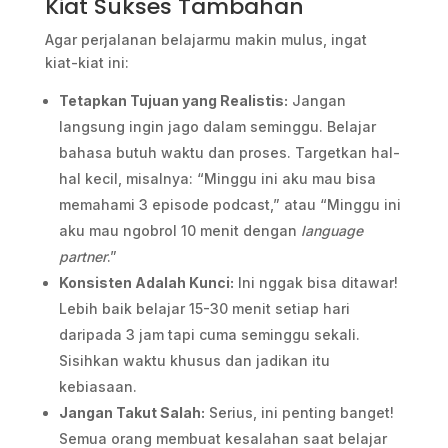
Kiat Sukses Tambahan
Agar perjalanan belajarmu makin mulus, ingat
kiat-kiat ini:
Tetapkan Tujuan yang Realistis:
Jangan
langsung ingin jago dalam seminggu. Belajar
bahasa butuh waktu dan proses. Targetkan hal-
hal kecil, misalnya: “Minggu ini aku mau bisa
memahami 3 episode podcast,” atau “Minggu ini
aku mau ngobrol 10 menit dengan
language
partner
.”
Konsisten Adalah Kunci:
Ini nggak bisa ditawar!
Lebih baik belajar 15-30 menit setiap hari
daripada 3 jam tapi cuma seminggu sekali.
Sisihkan waktu khusus dan jadikan itu
kebiasaan.
Jangan Takut Salah:
Serius, ini penting banget!
Semua orang membuat kesalahan saat belajar