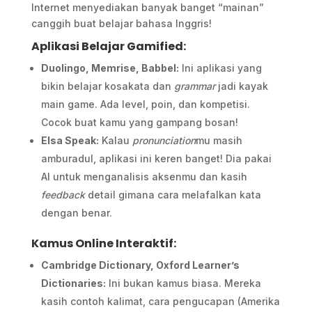
Internet menyediakan banyak banget “mainan”
canggih buat belajar bahasa Inggris!
Aplikasi Belajar Gamified:
Duolingo, Memrise, Babbel:
Ini aplikasi yang
bikin belajar kosakata dan
grammar
jadi kayak
main game. Ada level, poin, dan kompetisi.
Cocok buat kamu yang gampang bosan!
Elsa Speak:
Kalau
pronunciation
mu masih
amburadul, aplikasi ini keren banget! Dia pakai
AI untuk menganalisis aksenmu dan kasih
feedback
detail gimana cara melafalkan kata
dengan benar.
Kamus Online Interaktif:
Cambridge Dictionary, Oxford Learner’s
Dictionaries:
Ini bukan kamus biasa. Mereka
kasih contoh kalimat, cara pengucapan (Amerika