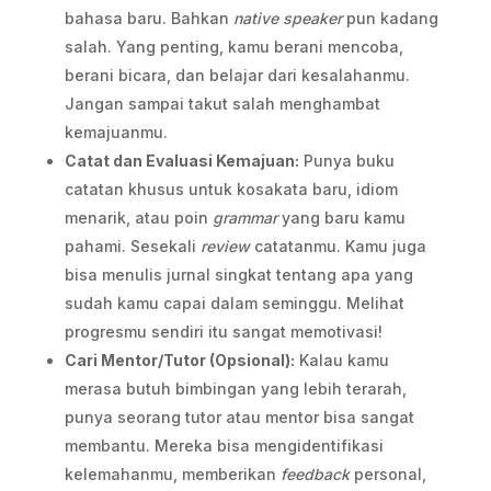
bahasa baru. Bahkan
native speaker
pun kadang
salah. Yang penting, kamu berani mencoba,
berani bicara, dan belajar dari kesalahanmu.
Jangan sampai takut salah menghambat
kemajuanmu.
Catat dan Evaluasi Kemajuan:
Punya buku
catatan khusus untuk kosakata baru, idiom
menarik, atau poin
grammar
yang baru kamu
pahami. Sesekali
review
catatanmu. Kamu juga
bisa menulis jurnal singkat tentang apa yang
sudah kamu capai dalam seminggu. Melihat
progresmu sendiri itu sangat memotivasi!
Cari Mentor/Tutor (Opsional):
Kalau kamu
merasa butuh bimbingan yang lebih terarah,
punya seorang tutor atau mentor bisa sangat
membantu. Mereka bisa mengidentifikasi
kelemahanmu, memberikan
feedback
personal,