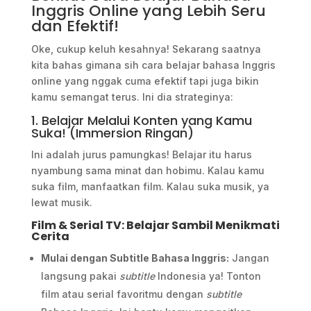
Inggris Online yang Lebih Seru
dan Efektif!
Oke, cukup keluh kesahnya! Sekarang saatnya
kita bahas gimana sih cara belajar bahasa Inggris
online yang nggak cuma efektif tapi juga bikin
kamu semangat terus. Ini dia strateginya:
1. Belajar Melalui Konten yang Kamu
Suka! (Immersion Ringan)
Ini adalah jurus pamungkas! Belajar itu harus
nyambung sama minat dan hobimu. Kalau kamu
suka film, manfaatkan film. Kalau suka musik, ya
lewat musik.
Film & Serial TV: Belajar Sambil Menikmati
Cerita
Mulai dengan Subtitle Bahasa Inggris:
Jangan
langsung pakai
subtitle
Indonesia ya! Tonton
film atau serial favoritmu dengan
subtitle