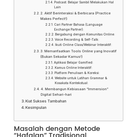
Podcast: Belajar Sambil Melakukan Hal
Lain
2. Aktif Berinteraksi & Berbicara (Practice
Makes Perfect!)
Cari Partner Bahasa (Language
Exchange Partner):
Bergabung dengan Komunitas Online:
Voice Recording & Self-Talk:
Ikuti Online Class/Webinar Interaktif:
3. Memanfaatkan Tools Online yang Inovatif
(Bukan Sekadar Kamus!)
Aplikasi Belajar Gamified:
Kamus Online Interaktif:
Platform Penulisan & Koreksi:
Website untuk Latihan Grammar &
Kosakata Kontekstual:
4. Membangun Kebiasaan “Immersion”
Digital Sehari-hari
Kiat Sukses Tambahan
Kesimpulan
Masalah dengan Metode
“Hafalan” Tradisional