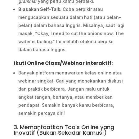
grammar
yang perlu kamu perbaiki.
Biasakan Self-Talk:
Coba berpikir atau
mengucapkan sesuatu dalam hati (atau pelan-
pelan) dalam bahasa Inggris. Misalnya, saat lagi
masak, “Okay, I need to cut the onions now. The
water is boiling.” Ini melatih otakmu berpikir
dalam bahasa Inggris.
Ikuti Online Class/Webinar Interaktif:
Banyak platform menawarkan kelas online atau
webinar singkat. Cari yang menekankan diskusi
dan praktik berbicara. Jangan malu untuk
angkat tangan, bertanya, atau memberikan
pendapat. Semakin banyak kamu berbicara,
semakin percaya diri!
3. Memanfaatkan Tools Online yang
Inovatif (Bukan Sekadar Kamus!)