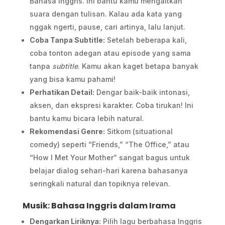
Bahasa Inggris. Ini bantu kamu mengaitkan
suara dengan tulisan. Kalau ada kata yang
nggak ngerti, pause, cari artinya, lalu lanjut.
Coba Tanpa Subtitle:
Setelah beberapa kali,
coba tonton adegan atau episode yang sama
tanpa
subtitle
. Kamu akan kaget betapa banyak
yang bisa kamu pahami!
Perhatikan Detail:
Dengar baik-baik intonasi,
aksen, dan ekspresi karakter. Coba tirukan! Ini
bantu kamu bicara lebih natural.
Rekomendasi Genre:
Sitkom (situational
comedy) seperti “Friends,” “The Office,” atau
“How I Met Your Mother” sangat bagus untuk
belajar dialog sehari-hari karena bahasanya
seringkali natural dan topiknya relevan.
Musik: Bahasa Inggris dalam Irama
Dengarkan Liriknya:
Pilih lagu berbahasa Inggris