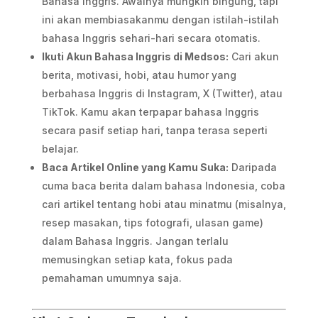
Bahasa Inggris. Awalnya mungkin bingung, tapi
ini akan membiasakanmu dengan istilah-istilah
bahasa Inggris sehari-hari secara otomatis.
Ikuti Akun Bahasa Inggris di Medsos:
Cari akun
berita, motivasi, hobi, atau humor yang
berbahasa Inggris di Instagram, X (Twitter), atau
TikTok. Kamu akan terpapar bahasa Inggris
secara pasif setiap hari, tanpa terasa seperti
belajar.
Baca Artikel Online yang Kamu Suka:
Daripada
cuma baca berita dalam bahasa Indonesia, coba
cari artikel tentang hobi atau minatmu (misalnya,
resep masakan, tips fotografi, ulasan game)
dalam Bahasa Inggris. Jangan terlalu
memusingkan setiap kata, fokus pada
pemahaman umumnya saja.