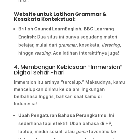
teks.
Website untuk Latihan Grammar &
Kosakata Kontekstual:
British Council LearnEnglish, BBC Learning
English:
Dua situs ini punya segudang materi
belajar, mulai dari
grammar
, kosakata,
listening
,
hingga
reading
. Ada latihan interaktifnya juga!
4. Membangun Kebiasaan “Immersion”
Digital Sehari-hari
Immersion itu artinya “tercelup.” Maksudnya, kamu
mencelupkan dirimu ke dalam lingkungan
berbahasa Inggris, bahkan saat kamu di
Indonesia!
Ubah Pengaturan Bahasa Perangkatmu:
Ini
sederhana tapi efektif! Ubah bahasa di HP,
laptop, media sosial, atau
game
favoritmu ke