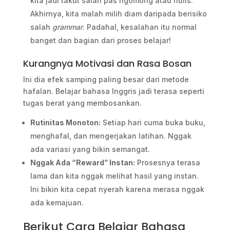
kita jadi takut salah pas ngomong atau nulis.
Akhirnya, kita malah milih diam daripada berisiko
salah
grammar
. Padahal, kesalahan itu normal
banget dan bagian dari proses belajar!
Kurangnya Motivasi dan Rasa Bosan
Ini dia efek samping paling besar dari metode
hafalan. Belajar bahasa Inggris jadi terasa seperti
tugas berat yang membosankan.
Rutinitas Monoton:
Setiap hari cuma buka buku,
menghafal, dan mengerjakan latihan. Nggak
ada variasi yang bikin semangat.
Nggak Ada “Reward” Instan:
Prosesnya terasa
lama dan kita nggak melihat hasil yang instan.
Ini bikin kita cepat nyerah karena merasa nggak
ada kemajuan.
Berikut Cara Belajar Bahasa