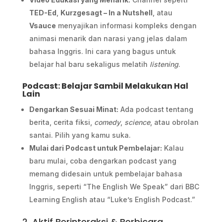
TED-Ed
,
Kurzgesagt – In a Nutshell
, atau
Vsauce
menyajikan informasi kompleks dengan
animasi menarik dan narasi yang jelas dalam
bahasa Inggris. Ini cara yang bagus untuk
belajar hal baru sekaligus melatih
listening
.
Podcast: Belajar Sambil Melakukan Hal
Lain
Dengarkan Sesuai Minat:
Ada podcast tentang
berita, cerita fiksi,
comedy
,
science
, atau obrolan
santai. Pilih yang kamu suka.
Mulai dari Podcast untuk Pembelajar:
Kalau
baru mulai, coba dengarkan podcast yang
memang didesain untuk pembelajar bahasa
Inggris, seperti “The English We Speak” dari BBC
Learning English atau “Luke’s English Podcast.”
2. Aktif Berinteraksi & Berbicara