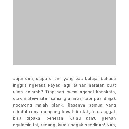
Jujur deh, siapa di sini yang pas belajar bahasa
Inggris ngerasa kayak lagi latihan hafalan buat
ujian sejarah? Tiap hari cuma ngapal kosakata,
otak muter-muter sama grammar, tapi pas diajak
ngomong malah blank. Rasanya semua yang
dihafal cuma numpang lewat di otak, terus nggak
bisa dipakai beneran. Kalau kamu pernah
ngalamin ini, tenang, kamu nggak sendirian! Nah,