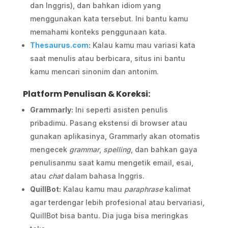
dan Inggris), dan bahkan idiom yang
menggunakan kata tersebut. Ini bantu kamu
memahami konteks penggunaan kata.
Thesaurus.com
:
Kalau kamu mau variasi kata
saat menulis atau berbicara, situs ini bantu
kamu mencari sinonim dan antonim.
Platform Penulisan & Koreksi:
Grammarly:
Ini seperti asisten penulis
pribadimu. Pasang ekstensi di browser atau
gunakan aplikasinya, Grammarly akan otomatis
mengecek
grammar
,
spelling
, dan bahkan gaya
penulisanmu saat kamu mengetik email, esai,
atau
chat
dalam bahasa Inggris.
QuillBot:
Kalau kamu mau
paraphrase
kalimat
agar terdengar lebih profesional atau bervariasi,
QuillBot bisa bantu. Dia juga bisa meringkas