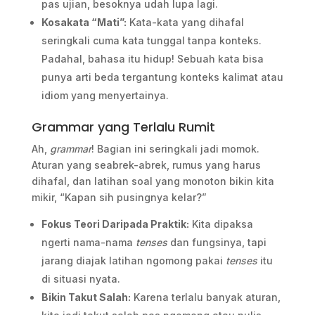
pas ujian, besoknya udah lupa lagi.
Kosakata “Mati”:
Kata-kata yang dihafal
seringkali cuma kata tunggal tanpa konteks.
Padahal, bahasa itu hidup! Sebuah kata bisa
punya arti beda tergantung konteks kalimat atau
idiom yang menyertainya.
Grammar yang Terlalu Rumit
Ah,
grammar
! Bagian ini seringkali jadi momok.
Aturan yang seabrek-abrek, rumus yang harus
dihafal, dan latihan soal yang monoton bikin kita
mikir, “Kapan sih pusingnya kelar?”
Fokus Teori Daripada Praktik:
Kita dipaksa
ngerti nama-nama
tenses
dan fungsinya, tapi
jarang diajak latihan ngomong pakai
tenses
itu
di situasi nyata.
Bikin Takut Salah:
Karena terlalu banyak aturan,