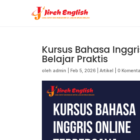
Kursus Bahasa Inggri
Belajar Praktis
oleh
admin
|
Feb 5, 2026
|
Artikel
|
0 Komenta