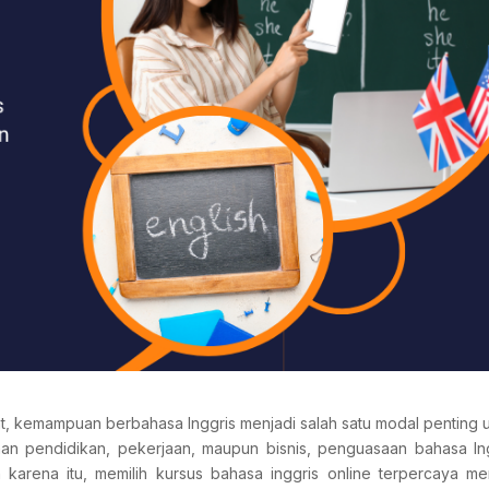
t, kemampuan berbahasa Inggris menjadi salah satu modal penting 
uhan pendidikan, pekerjaan, maupun bisnis, penguasaan bahasa In
rena itu, memilih kursus bahasa inggris online terpercaya me