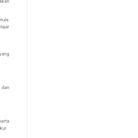
dikan
mula.
lajar
 yang
i dan
serta
kur.