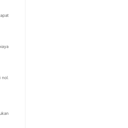
dapat
biaya
 nol.
kukan