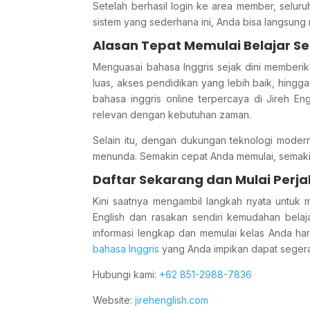
Setelah berhasil login ke area member, selur
sistem yang sederhana ini, Anda bisa langsung
Alasan Tepat Memulai Belajar S
Menguasai bahasa Inggris sejak dini memberik
luas, akses pendidikan yang lebih baik, hingg
bahasa inggris online terpercaya di Jireh Eng
relevan dengan kebutuhan zaman.
Selain itu, dengan dukungan teknologi modern, 
menunda. Semakin cepat Anda memulai, semaki
Daftar Sekarang dan Mulai Perja
Kini saatnya mengambil langkah nyata untuk
English dan rasakan sendiri kemudahan belaj
informasi lengkap dan memulai kelas Anda ha
bahasa Inggris
yang Anda impikan dapat segera
Hubungi kami:
+62 851-2988-7836
Website:
jirehenglish.com