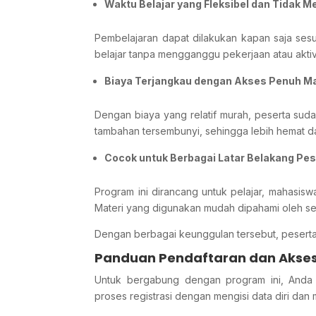
Waktu Belajar yang Fleksibel dan Tidak M
Pembelajaran dapat dilakukan kapan saja sesua
belajar tanpa mengganggu pekerjaan atau aktiv
Biaya Terjangkau dengan Akses Penuh Ma
Dengan biaya yang relatif murah, peserta su
tambahan tersembunyi, sehingga lebih hemat da
Cocok untuk Berbagai Latar Belakang Pes
Program ini dirancang untuk pelajar, mahasisw
Materi yang digunakan mudah dipahami oleh s
Dengan berbagai keunggulan tersebut, peserta d
Panduan Pendaftaran dan Akses
Untuk bergabung dengan program ini, Anda cu
proses registrasi dengan mengisi data diri d