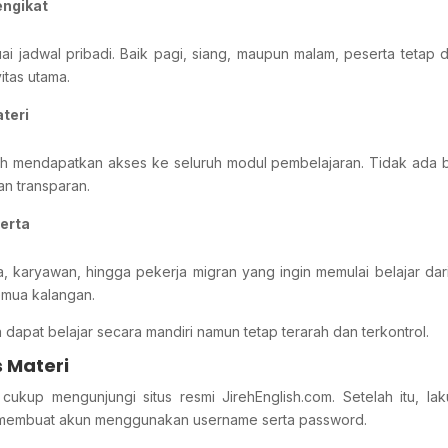
engikat
i jadwal pribadi. Baik pagi, siang, maupun malam, peserta tetap 
itas utama.
teri
dah mendapatkan akses ke seluruh modul pembelajaran. Tidak ada 
n transparan.
erta
a, karyawan, hingga pekerja migran yang ingin memulai belajar dari
emua kalangan.
apat belajar secara mandiri namun tetap terarah dan terkontrol.
 Materi
kup mengunjungi situs resmi JirehEnglish.com. Setelah itu, la
an membuat akun menggunakan username serta password.