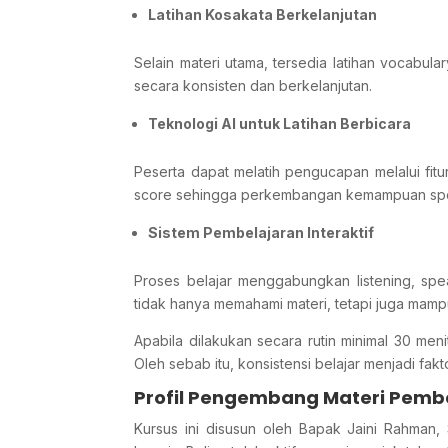
Latihan Kosakata Berkelanjutan
Selain materi utama, tersedia latihan vocab
secara konsisten dan berkelanjutan.
Teknologi AI untuk Latihan Berbicara
Peserta dapat melatih pengucapan melalui fitu
score sehingga perkembangan kemampuan speak
Sistem Pembelajaran Interaktif
Proses belajar menggabungkan listening, spe
tidak hanya memahami materi, tetapi juga mamp
Apabila dilakukan secara rutin minimal 30 menit
Oleh sebab itu, konsistensi belajar menjadi fak
Profil Pengembang Materi Pemb
Kursus ini disusun oleh Bapak Jaini Rahman,