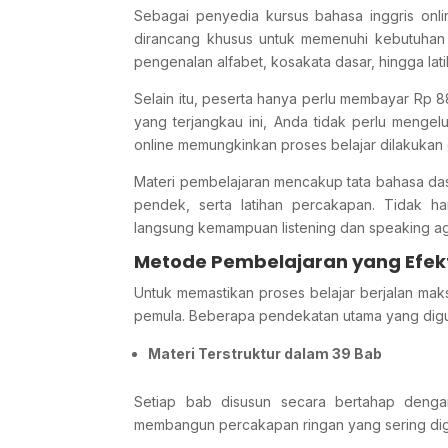
Sebagai penyedia kursus bahasa inggris onl
dirancang khusus untuk memenuhi kebutuhan pe
pengenalan alfabet, kosakata dasar, hingga la
Selain itu, peserta hanya perlu membayar Rp 
yang terjangkau ini, Anda tidak perlu mengelu
online memungkinkan proses belajar dilakukan 
Materi pembelajaran mencakup tata bahasa da
pendek, serta latihan percakapan. Tidak h
langsung kemampuan listening dan speaking aga
Metode Pembelajaran yang Efek
Untuk memastikan proses belajar berjalan ma
pemula. Beberapa pendekatan utama yang digun
Materi Terstruktur dalam 39 Bab
Setiap bab disusun secara bertahap dengan
membangun percakapan ringan yang sering digun