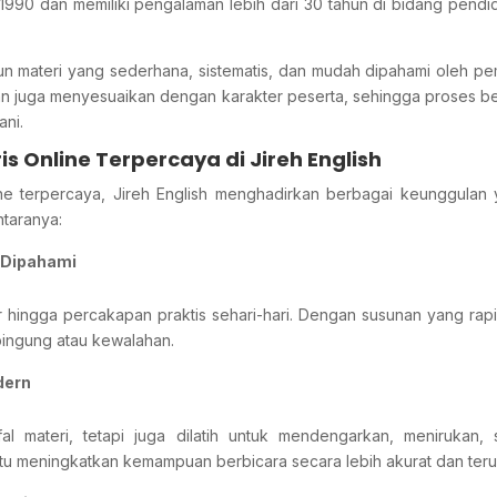
un 1990 dan memiliki pengalaman lebih dari 30 tahun di bidang pendi
 materi yang sederhana, sistematis, dan mudah dipahami oleh pe
an juga menyesuaikan dengan karakter peserta, sehingga proses be
ani.
s Online Terpercaya di Jireh English
ne terpercaya, Jireh English menghadirkan berbagai keunggulan
ntaranya:
 Dipahami
sar hingga percakapan praktis sehari-hari. Dengan susunan yang rap
bingung atau kewalahan.
dern
 materi, tetapi juga dilatih untuk mendengarkan, menirukan, 
tu meningkatkan kemampuan berbicara secara lebih akurat dan teru