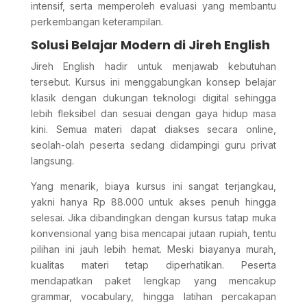
intensif, serta memperoleh evaluasi yang membantu
perkembangan keterampilan.
Solusi Belajar Modern di Jireh English
Jireh English hadir untuk menjawab kebutuhan
tersebut. Kursus ini menggabungkan konsep belajar
klasik dengan dukungan teknologi digital sehingga
lebih fleksibel dan sesuai dengan gaya hidup masa
kini. Semua materi dapat diakses secara online,
seolah-olah peserta sedang didampingi guru privat
langsung.
Yang menarik, biaya kursus ini sangat terjangkau,
yakni hanya Rp 88.000 untuk akses penuh hingga
selesai. Jika dibandingkan dengan kursus tatap muka
konvensional yang bisa mencapai jutaan rupiah, tentu
pilihan ini jauh lebih hemat. Meski biayanya murah,
kualitas materi tetap diperhatikan. Peserta
mendapatkan paket lengkap yang mencakup
grammar, vocabulary, hingga latihan percakapan