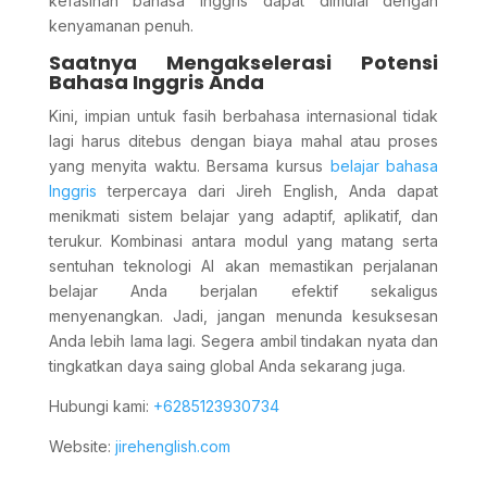
kefasihan bahasa Inggris dapat dimulai dengan
kenyamanan penuh.
Saatnya Mengakselerasi Potensi
Bahasa Inggris Anda
Kini, impian untuk fasih berbahasa internasional tidak
lagi harus ditebus dengan biaya mahal atau proses
yang menyita waktu. Bersama kursus
belajar bahasa
Inggris
terpercaya dari Jireh English, Anda dapat
menikmati sistem belajar yang adaptif, aplikatif, dan
terukur. Kombinasi antara modul yang matang serta
sentuhan teknologi AI akan memastikan perjalanan
belajar Anda berjalan efektif sekaligus
menyenangkan. Jadi, jangan menunda kesuksesan
Anda lebih lama lagi. Segera ambil tindakan nyata dan
tingkatkan daya saing global Anda sekarang juga.
Hubungi kami:
+6285123930734
Website:
jirehenglish.com