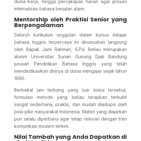
dunia kerja, hingga percakapan harian agar proses
internalisasi bahasa berjalan alami.
Mentorship oleh Praktisi Senior yang
Berpengalaman
Seluruh kurikulum unggulan dalam kursus belajar
bahasa Inggris terpercaya ini dirumuskan langsung
oleh Bapak Jaini Rahman, S.Pd. Beliau merupakan
alumni Universitas Sunan Gunung Djati Bandung
jurusan Pendidikan Bahasa Inggris yang telah
mendedikasikan dirinya di dunia mengajar sejak tahun
1990.
Berbekal jam terbang yang luar biasa tersebut,
formulasi metode yang beliau terapkan terbukti
sangat sederhana, praktis, dan mudah diadopsi oleh
pola pikir masyarakat Indonesia. Materi yang diajarkan
pun selalu diperbarui agar tetap relevan dengan tren
komunikasi modern terkini.
Nilai Tambah yang Anda Dapatkan di