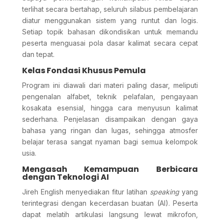
terlihat secara bertahap, seluruh silabus pembelajaran
diatur menggunakan sistem yang runtut dan logis.
Setiap topik bahasan dikondisikan untuk memandu
peserta menguasai pola dasar kalimat secara cepat
dan tepat.
Kelas Fondasi Khusus Pemula
Program ini diawali dari materi paling dasar, meliputi
pengenalan alfabet, teknik pelafalan, pengayaan
kosakata esensial, hingga cara menyusun kalimat
sederhana. Penjelasan disampaikan dengan gaya
bahasa yang ringan dan lugas, sehingga atmosfer
belajar terasa sangat nyaman bagi semua kelompok
usia.
Mengasah Kemampuan Berbicara
dengan Teknologi AI
Jireh English menyediakan fitur latihan
speaking
yang
terintegrasi dengan kecerdasan buatan (AI). Peserta
dapat melatih artikulasi langsung lewat mikrofon,