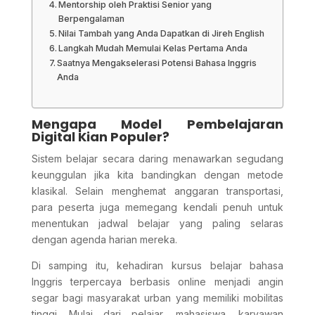
Mentorship oleh Praktisi Senior yang
Berpengalaman
Nilai Tambah yang Anda Dapatkan di Jireh English
Langkah Mudah Memulai Kelas Pertama Anda
Saatnya Mengakselerasi Potensi Bahasa Inggris
Anda
Mengapa Model Pembelajaran
Digital Kian Populer?
Sistem belajar secara daring menawarkan segudang
keunggulan jika kita bandingkan dengan metode
klasikal. Selain menghemat anggaran transportasi,
para peserta juga memegang kendali penuh untuk
menentukan jadwal belajar yang paling selaras
dengan agenda harian mereka.
Di samping itu, kehadiran kursus belajar bahasa
Inggris terpercaya berbasis online menjadi angin
segar bagi masyarakat urban yang memiliki mobilitas
tinggi. Mulai dari pelajar, mahasiswa, karyawan