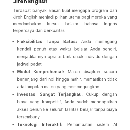
Jireh English
Terdapat banyak alasan kuat mengapa program dari
Jireh English menjadi pilihan utama bagi mereka yang
mendambakan kursus belajar bahasa Inggris
terpercaya dan berkualitas.
Fleksibilitas Tanpa Batas:
Anda memegang
kendali penuh atas waktu belajar Anda sendiri,
menjadikannya opsi terbaik untuk individu dengan
jadwal padat.
Modul Komprehensif:
Materi disajikan secara
berjenjang dari nol hingga mahir, memastikan tidak
ada lompatan materi yang membingungkan.
Investasi Sangat Terjangkau:
Cukup dengan
biaya yang kompetitif, Anda sudah mendapatkan
akses penuh ke seluruh fasilitas belajar tanpa biaya
tersembunyi.
Teknologi Interaktif:
Pemanfaatan sistem AI