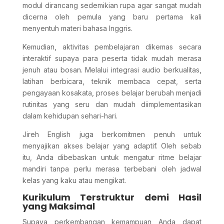
modul dirancang sedemikian rupa agar sangat mudah
dicerna oleh pemula yang baru pertama kali
menyentuh materi bahasa Inggris.
Kemudian, aktivitas pembelajaran dikemas secara
interaktif supaya para peserta tidak mudah merasa
jenuh atau bosan. Melalui integrasi audio berkualitas,
latihan berbicara, teknik membaca cepat, serta
pengayaan kosakata, proses belajar berubah menjadi
rutinitas yang seru dan mudah diimplementasikan
dalam kehidupan sehari-hari.
Jireh English juga berkomitmen penuh untuk
menyajikan akses belajar yang adaptif. Oleh sebab
itu, Anda dibebaskan untuk mengatur ritme belajar
mandiri tanpa perlu merasa terbebani oleh jadwal
kelas yang kaku atau mengikat.
Kurikulum Terstruktur demi Hasil
yang Maksimal
Supaya perkembangan kemampuan Anda dapat