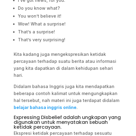
I’ve got news, for you.
Do you know what?
You won’t believe it!
Wow! What a surprise!
That’s a surprise!
That’s very surprising!
Kita kadang juga mengekspresikan ketidak
percayaan terhadap suatu berita atau informasi
yang kita dapatkan di dalam kehidupan sehari
hari.
Didalam bahasa Inggris juga kita mendapatkan
beberapa contoh kalimat untuk mengungkapkan
hal tersebut, nah materi ini juga terdapat didalam
belajar bahasa inggris online
.
Expressing Disbelief adalah ungkapan yang
digunakan untuk menyatakan sebuah
ketidak percayaan.
Ekspresi ketidak percayaan terhadap sesuatu