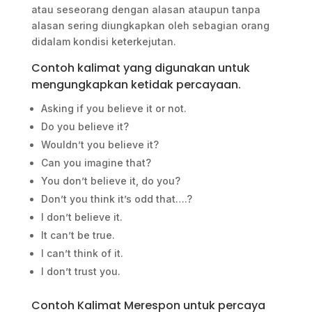
atau seseorang dengan alasan ataupun tanpa
alasan sering diungkapkan oleh sebagian orang
didalam kondisi keterkejutan.
Contoh kalimat yang digunakan untuk
mengungkapkan ketidak percayaan.
Asking if you believe it or not.
Do you believe it?
Wouldn’t you believe it?
Can you imagine that?
You don’t believe it, do you?
Don’t you think it’s odd that….?
I don’t believe it.
It can’t be true.
I can’t think of it.
I don’t trust you.
Contoh Kalimat Merespon untuk percaya