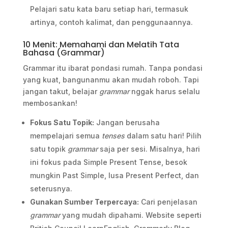
Pelajari satu kata baru setiap hari, termasuk
artinya, contoh kalimat, dan penggunaannya.
10 Menit: Memahami dan Melatih Tata
Bahasa (Grammar)
Grammar itu ibarat pondasi rumah. Tanpa pondasi
yang kuat, bangunanmu akan mudah roboh. Tapi
jangan takut, belajar
grammar
nggak harus selalu
membosankan!
Fokus Satu Topik:
Jangan berusaha
mempelajari semua
tenses
dalam satu hari! Pilih
satu topik
grammar
saja per sesi. Misalnya, hari
ini fokus pada Simple Present Tense, besok
mungkin Past Simple, lusa Present Perfect, dan
seterusnya.
Gunakan Sumber Terpercaya:
Cari penjelasan
grammar
yang mudah dipahami. Website seperti