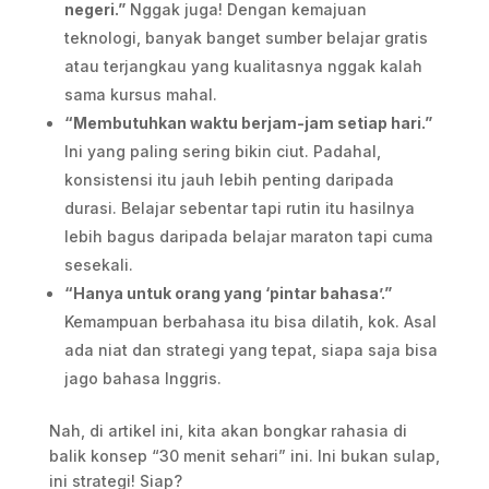
negeri.”
Nggak juga! Dengan kemajuan
teknologi, banyak banget sumber belajar gratis
atau terjangkau yang kualitasnya nggak kalah
sama kursus mahal.
“Membutuhkan waktu berjam-jam setiap hari.”
Ini yang paling sering bikin ciut. Padahal,
konsistensi itu jauh lebih penting daripada
durasi. Belajar sebentar tapi rutin itu hasilnya
lebih bagus daripada belajar maraton tapi cuma
sesekali.
“Hanya untuk orang yang ‘pintar bahasa’.”
Kemampuan berbahasa itu bisa dilatih, kok. Asal
ada niat dan strategi yang tepat, siapa saja bisa
jago bahasa Inggris.
Nah, di artikel ini, kita akan bongkar rahasia di
balik konsep “30 menit sehari” ini. Ini bukan sulap,
ini strategi! Siap?