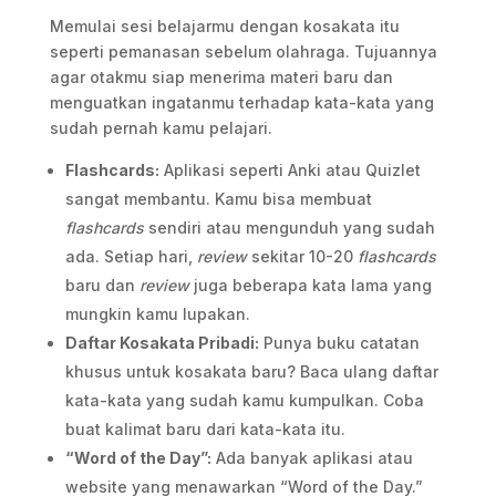
Memulai sesi belajarmu dengan kosakata itu
seperti pemanasan sebelum olahraga. Tujuannya
agar otakmu siap menerima materi baru dan
menguatkan ingatanmu terhadap kata-kata yang
sudah pernah kamu pelajari.
Flashcards:
Aplikasi seperti Anki atau Quizlet
sangat membantu. Kamu bisa membuat
flashcards
sendiri atau mengunduh yang sudah
ada. Setiap hari,
review
sekitar 10-20
flashcards
baru dan
review
juga beberapa kata lama yang
mungkin kamu lupakan.
Daftar Kosakata Pribadi:
Punya buku catatan
khusus untuk kosakata baru? Baca ulang daftar
kata-kata yang sudah kamu kumpulkan. Coba
buat kalimat baru dari kata-kata itu.
“Word of the Day”:
Ada banyak aplikasi atau
website yang menawarkan “Word of the Day.”