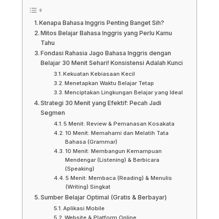
Kenapa Bahasa Inggris Penting Banget Sih?
Mitos Belajar Bahasa Inggris yang Perlu Kamu
Tahu
Fondasi Rahasia Jago Bahasa Inggris dengan
Belajar 30 Menit Sehari! Konsistensi Adalah Kunci
Kekuatan Kebiasaan Kecil
Menetapkan Waktu Belajar Tetap
Menciptakan Lingkungan Belajar yang Ideal
Strategi 30 Menit yang Efektif: Pecah Jadi
Segmen
5 Menit: Review & Pemanasan Kosakata
10 Menit: Memahami dan Melatih Tata
Bahasa (Grammar)
10 Menit: Membangun Kemampuan
Mendengar (Listening) & Berbicara
(Speaking)
5 Menit: Membaca (Reading) & Menulis
(Writing) Singkat
Sumber Belajar Optimal (Gratis & Berbayar)
Aplikasi Mobile
Website & Platform Online