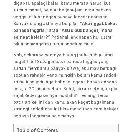
digapai, apalagi kalau kamu merasa harus ikut
kursus mahal, belajar berjam-jam, atau bahkan
tinggal di luar negeri supaya lancar ngomong.
Banyak orang akhirnya berpikir, “
Aku nggak bakat
bahasa Inggris
,” atau “
Aku sibuk banget, mana
sempat belajar?
” Padahal, anggapan itu justru
bikin semangatmu turun sebelum mulai.
Nah, sekarang saatnya buang jauh-jauh pikiran
negatif itu! Sebagai tutor bahasa Inggris yang
sudah membantu banyak siswa, aku mau berbagi
sebuah rahasia yang mungkin belum kamu sadari:
kamu bisa jadi jago bahasa Inggris hanya dengan
belajar 30 menit sehari. Betul, cukup setengah jam
saja! Kedengarannya mustahil? Tenang, terus
baca artikel ini dan kamu akan kaget bagaimana
strategi sederhana ini bisa mengubah cara belajar
bahasa Inggrismu selamanya.
Table of Contents