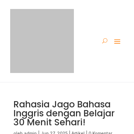
Rahasia Jago Bahasa
Inggris dengan Belajar
30 Menit Sehari!
oleh
admin
|
Jun 27, 2025
|
Artikel
|
0 Komentar