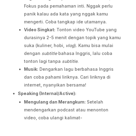
Fokus pada pemahaman inti. Nggak perlu
panik kalau ada kata yang nggak kamu
mengerti. Coba tangkap ide utamanya.
Video Singkat:
Tonton video YouTube yang
durasinya 2-5 menit dengan topik yang kamu
suka (kuliner, hobi,
vlog
). Kamu bisa mulai
dengan
subtitle
bahasa Inggris, lalu coba
tonton lagi tanpa
subtitle
.
Musik:
Dengarkan lagu berbahasa Inggris
dan coba pahami liriknya. Cari liriknya di
internet, nyanyikan bersama!
Speaking (Internal/Active):
Mengulang dan Merangkum:
Setelah
mendengarkan podcast atau menonton
video, coba ulangi kalimat-