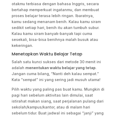
otakmu terbiasa dengan bahasa Inggris, secara
bertahap memperkuat ingatanmu, dan membuat
proses belajar terasa lebih ringan. Ibaratnya,
kamu sedang menanam benih. Kalau kamu siram
sedikit setiap hari, benih itu akan tumbuh subur.
Kalau kamu siram banyak-banyak tapi cuma
sesekali, bisa-bisa benihnya malah busuk atau
kekeringan.
Menetapkan Waktu Belajar Tetap
Salah satu kunci sukses dari metode 30 menit ini
adalah
menentukan waktu belajar yang tetap
.
Jangan cuma bilang, “Nanti deh kalau sempat.”
Kata “sempat” ini yang sering jadi musuh utama!
Pilih waktu yang paling pas buat kamu. Mungkin di
pagi hari sebelum aktivitas lain dimulai, saat
istirahat makan siang, saat perjalanan pulang dari
sekolah/kampus/kantor, atau di malam hari
sebelum tidur. Buat jadwal ini sebagai “janji” yang