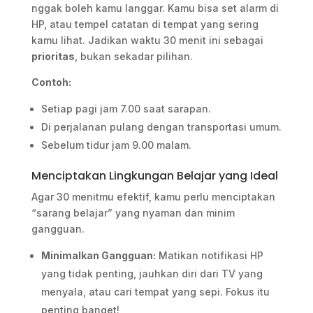
nggak boleh kamu langgar. Kamu bisa set alarm di
HP, atau tempel catatan di tempat yang sering
kamu lihat. Jadikan waktu 30 menit ini sebagai
prioritas
, bukan sekadar pilihan.
Contoh:
Setiap pagi jam 7.00 saat sarapan.
Di perjalanan pulang dengan transportasi umum.
Sebelum tidur jam 9.00 malam.
Menciptakan Lingkungan Belajar yang Ideal
Agar 30 menitmu efektif, kamu perlu menciptakan
“sarang belajar” yang nyaman dan minim
gangguan.
Minimalkan Gangguan:
Matikan notifikasi HP
yang tidak penting, jauhkan diri dari TV yang
menyala, atau cari tempat yang sepi. Fokus itu
penting banget!