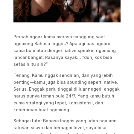
Pernah nggak kamu merasa canggung saat
ngomong Bahasa Inggris? Apalagi pas ngobrol
sama bule atau denger native speaker ngomong
lancar banget. Rasanya kayak… “duh, kok bisa
sefasih itu sih?”
Tenang. Kamu nggak sendirian, dan yang lebih
penting—kamu juga bisa sounding seperti native.
Serius. Enggak perlu tinggal di luar negeri, enggak
harus punya teman bule 24/7. Yang kamu butuh
cuma strategi yang tepat, konsistensi, dan
keberanian buat ngomong.
Sebagai tutor Bahasa Inggris yang udah ngajarin
ratusan siswa dari berbagai level, saya bisa