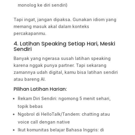
monolog ke diri sendiri)
Tapi ingat, jangan dipaksa. Gunakan idiom yang
memang masuk akal dalam konteks
percakapanmu.
4. Latihan Speaking Setiap Hari, Meski
Sendiri
Banyak yang ngerasa susah latihan speaking
karena nggak punya partner. Tapi sekarang
zamannya udah digital, kamu bisa latihan sendiri
atau bareng AI.
Pilihan Latihan Harian:
Rekam Diri Sendiri: ngomong 5 menit sehari,
topik bebas
Ngobrol di HelloTalk/Tandem: chatting atau
voice call dengan native
Ikut komunitas belajar Bahasa Inggris: di