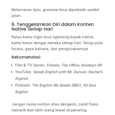
Kelancaran dulu, grammar bisa diperbaiki sambil
jalan.
6. Tenggelamkan Diri dalam Konten
Native Setiap Hari
Kalau kamu ingin bisa ngomong kayak native,
kamu harus dengar mereka setiap hari. Serap pola
bicara, gaya bahasa, dan pengucapannya.
Rekomendasi:
Film & TV Series:
Friends
,
The Office
,
Brooklyn 99
YouTube:
Speak English with Mr. Duncan
,
Rachel’s
English
Podcast:
The English We Speak (BBC)
,
All Ears
English
Jangan cuma nonton atau dengerin, catat frasa
menarik dan latih ulang lewat shadowing.