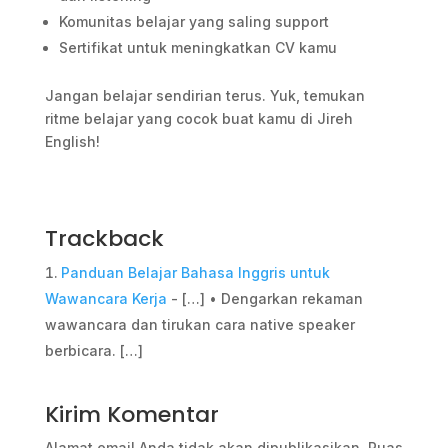
Komunitas belajar yang saling support
Sertifikat untuk meningkatkan CV kamu
Jangan belajar sendirian terus. Yuk, temukan
ritme belajar yang cocok buat kamu di Jireh
English!
Trackback
Panduan Belajar Bahasa Inggris untuk
Wawancara Kerja
- […] • Dengarkan rekaman
wawancara dan tirukan cara native speaker
berbicara. […]
Kirim Komentar
Alamat email Anda tidak akan dipublikasikan.
Ruas