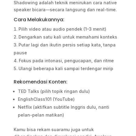
Shadowing adalah teknik menirukan cara native
speaker bicara—secara langsung dan real-time.
Cara Melakukannya:
Pilih video atau audio pendek (1–3 menit)
Dengarkan satu kali untuk memahami konteks
Putar lagi dan ikutin persis setiap kata, tanpa
pause
Fokus pada intonasi, pengucapan, dan ritme
Ulangi beberapa kali sampai terdengar mirip
Rekomendasi Konten:
TED Talks (pilih topik ringan dulu)
EnglishClass101 (YouTube)
Netflix (aktifkan subtitle Inggris dulu, nanti
pelan-pelan matikan)
Kamu bisa rekam suaramu juga untuk