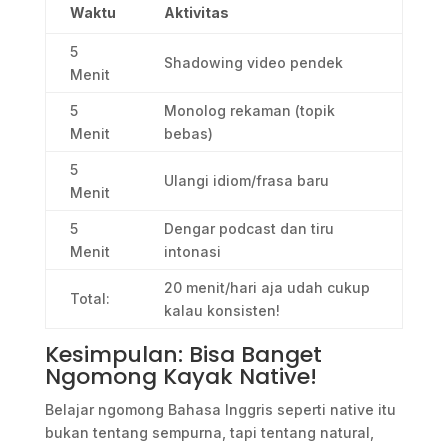
Waktu
Aktivitas
5
Shadowing video pendek
Menit
5
Monolog rekaman (topik
Menit
bebas)
5
Ulangi idiom/frasa baru
Menit
5
Dengar podcast dan tiru
Menit
intonasi
20 menit/hari aja udah cukup
Total:
kalau konsisten!
Kesimpulan: Bisa Banget
Ngomong Kayak Native!
Belajar ngomong Bahasa Inggris seperti native itu
bukan tentang sempurna, tapi tentang natural,