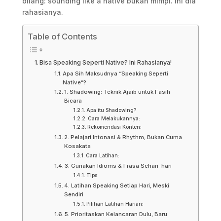
bilang: sounding like a native bukan mimpi. Ini dia
rahasianya.
Table of Contents
Bisa Speaking Seperti Native? Ini Rahasianya!
Apa Sih Maksudnya “Speaking Seperti
Native”?
1. Shadowing: Teknik Ajaib untuk Fasih
Bicara
Apa itu Shadowing?
Cara Melakukannya:
Rekomendasi Konten:
2. Pelajari Intonasi & Rhythm, Bukan Cuma
Kosakata
Cara Latihan:
3. Gunakan Idioms & Frasa Sehari-hari
Tips:
4. Latihan Speaking Setiap Hari, Meski
Sendiri
Pilihan Latihan Harian:
5. Prioritaskan Kelancaran Dulu, Baru