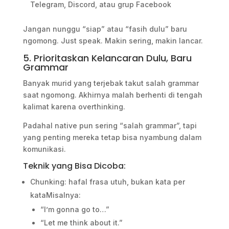
Telegram, Discord, atau grup Facebook
Jangan nunggu “siap” atau “fasih dulu” baru
ngomong. Just speak. Makin sering, makin lancar.
5. Prioritaskan Kelancaran Dulu, Baru
Grammar
Banyak murid yang terjebak takut salah grammar
saat ngomong. Akhirnya malah berhenti di tengah
kalimat karena overthinking.
Padahal native pun sering “salah grammar”, tapi
yang penting mereka tetap bisa nyambung dalam
komunikasi.
Teknik yang Bisa Dicoba:
Chunking: hafal frasa utuh, bukan kata per
kataMisalnya:
“I’m gonna go to…”
“Let me think about it.”