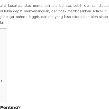
fal kosakata atau memahami tata bahasa. Lebih dari itu, dibut
jadi lebih cepat, menyenangkan, dan tidak membosankan. Artikel ini
 belajar bahasa Inggris dari nol yang bisa diterapkan oleh siapa
ai.
ya
 Penting?