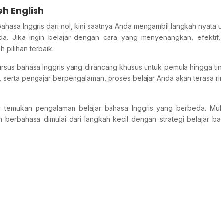
eh English
ahasa Inggris dari nol, kini saatnya Anda mengambil langkah nyata 
a. Jika ingin belajar dengan cara yang menyenangkan, efektif
h pilihan terbaik.
rsus bahasa Inggris yang dirancang khusus untuk pemula hingga ti
ik, serta pengajar berpengalaman, proses belajar Anda akan terasa r
n temukan pengalaman belajar bahasa Inggris yang berbeda. Mul
 berbahasa dimulai dari langkah kecil dengan strategi belajar b