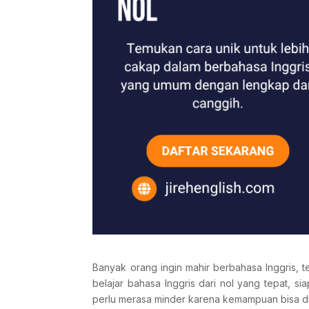
Banyak orang ingin mahir berbahasa Inggris, t
belajar bahasa Inggris dari nol yang tepat, s
perlu merasa minder karena kemampuan bisa diba