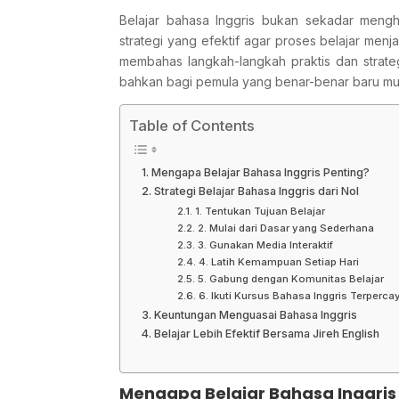
Belajar bahasa Inggris bukan sekadar mengha
strategi yang efektif agar proses belajar men
membahas langkah-langkah praktis dan strategi
bahkan bagi pemula yang benar-benar baru mul
Table of Contents
Mengapa Belajar Bahasa Inggris Penting?
Strategi Belajar Bahasa Inggris dari Nol
1. Tentukan Tujuan Belajar
2. Mulai dari Dasar yang Sederhana
3. Gunakan Media Interaktif
4. Latih Kemampuan Setiap Hari
5. Gabung dengan Komunitas Belajar
6. Ikuti Kursus Bahasa Inggris Terperca
Keuntungan Menguasai Bahasa Inggris
Belajar Lebih Efektif Bersama Jireh English
Mengapa Belajar Bahasa Inggris