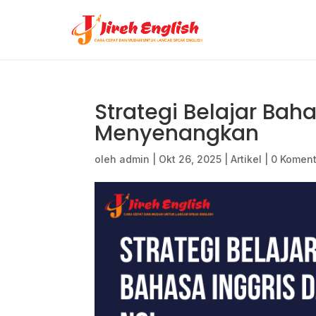
Strategi Belajar Baha
Menyenangkan
oleh
admin
|
Okt 26, 2025
|
Artikel
|
0 Koment