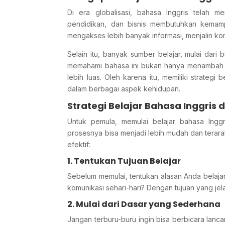
Di era globalisasi, bahasa Inggris telah 
pendidikan, dan bisnis membutuhkan kemamp
mengakses lebih banyak informasi, menjalin kon
Selain itu, banyak sumber belajar, mulai dari
memahami bahasa ini bukan hanya menambah 
lebih luas. Oleh karena itu, memiliki strateg
dalam berbagai aspek kehidupan.
Strategi Belajar Bahasa Inggris d
Untuk pemula, memulai belajar bahasa Ingg
prosesnya bisa menjadi lebih mudah dan terarah.
efektif:
1. Tentukan Tujuan Belajar
Sebelum memulai, tentukan alasan Anda belajar
komunikasi sehari-hari? Dengan tujuan yang je
2. Mulai dari Dasar yang Sederhana
Jangan terburu-buru ingin bisa berbicara lanc