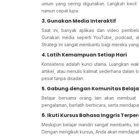
umum yang sering digunakan. Langkah kecil te
namun cepat lupa.
3. Gunakan Media Interaktif
Saat ini, banyak aplikasi dan video pembe
Gunakan media seperti YouTube, podcast, ata
Strategi ini sangat membantu bagi mereka yang
4. Latih Kemampuan Setiap Hari
Konsistensi adalah kunci utama. Luangkan wa
artikel, atau menulis kalimat sederhana dalam
pesat tanpa disadari.
5. Gabung dengan Komunitas Belaja
Belajar bersama orang lain akan membuat pr
pengalaman, berlatih berbicara, serta mendapa
6. Ikuti Kursus Bahasa Inggris Terpe
Meskipun belajar mandiri sangat membantu, b
Dengan mengikuti kursus, Anda akan mendapat