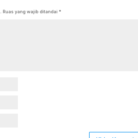
.
Ruas yang wajib ditandai
*