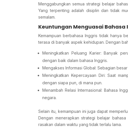
Menggabungkan semua strategi belajar bahasa
Yang terpenting adalah disiplin dan tidak 
semalam.
Keuntungan Menguasai Bahasa I
Kemampuan berbahasa Inggris tidak hanya ber
terasa di banyak aspek kehidupan. Dengan baha
Meningkatkan Peluang Karier: Banyak per
dengan baik dalam bahasa Inggris.
Mengakses Informasi Global: Sebagian besar 
Meningkatkan Kepercayaan Diri: Saat mampu
dengan siapa pun, di mana pun.
Menambah Relasi Internasional: Bahasa In
negara.
Selain itu, kemampuan ini juga dapat memperl
Dengan menerapkan strategi belajar bahasa I
rasakan dalam waktu yang tidak terlalu lama.