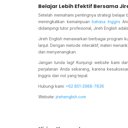
Belajar Lebih Efektif Bersama Jir
Setelah memahami pentingnya strategi belajar b
meningkatkan kemampuan
bahasa Inggris
And
didampingi tutor profesional, Jireh English adala
Jireh English menawarkan berbagai program ku
lanjut. Dengan metode interaktif, materi menar
dan menyenangkan.
Jangan tunda lagi! Kunjungi website kami da
perjalanan Anda sekarang, karena kesuksesan
Inggris dari nol yang tepat.
Hubungi kami:
+62 851-2988-7836
Website:
jirehenglish.com