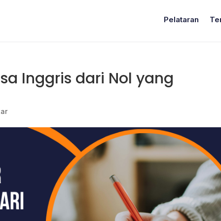
Pelataran
Te
sa Inggris dari Nol yang
ar