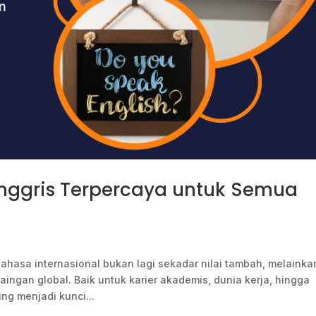
Inggris Terpercaya untuk Semua
bahasa internasional bukan lagi sekadar nilai tambah, melainka
gan global. Baik untuk karier akademis, dunia kerja, hingga
ng menjadi kunci...