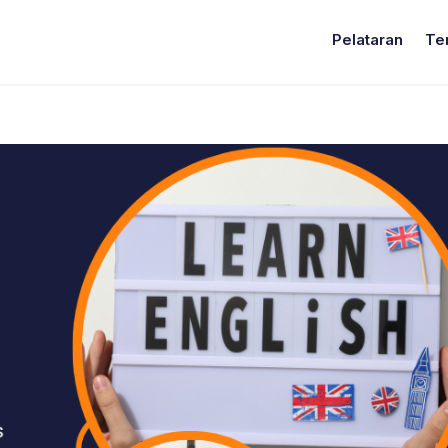
Pelataran
Te