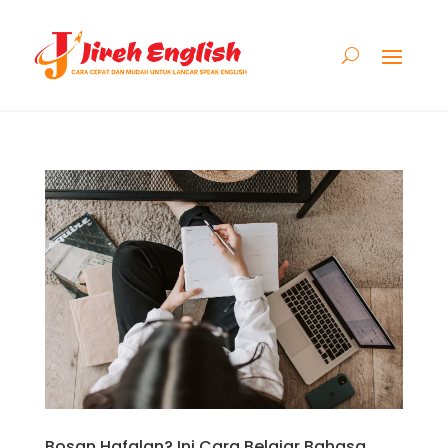
Bosan Hafalan? Ini Cara Belajar Bahasa