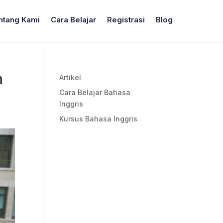
ntang Kami
Cara Belajar
Registrasi
Blog
n
Artikel
Cara Belajar Bahasa
Inggris
Kursus Bahasa Inggris