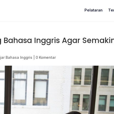
Pelataran
Te
g Bahasa Inggris Agar Semaki
jar Bahasa Inggris
|
0 Komentar