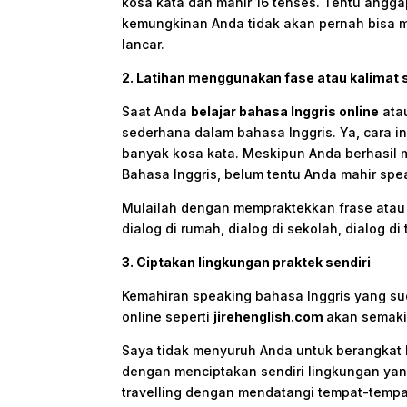
kosa kata dan mahir 16 tenses. Tentu anggap
kemungkinan Anda tidak akan pernah bisa
lancar.
2. Latihan menggunakan fase atau kalimat
Saat Anda
belajar bahasa Inggris online
atau
sederhana dalam bahasa Inggris. Ya, cara i
banyak kosa kata. Meskipun Anda berhasil
Bahasa Inggris, belum tentu Anda mahir spe
Mulailah dengan mempraktekkan frase atau k
dialog di rumah, dialog di sekolah, dialog di
3. Ciptakan lingkungan praktek sendiri
Kemahiran speaking bahasa Inggris yang sud
online seperti
jirehenglish.com
akan semaki
Saya tidak menyuruh Anda untuk berangkat ke
dengan menciptakan sendiri lingkungan yang
travelling dengan mendatangi tempat-tempat