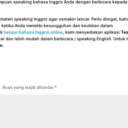
puan speaking bahasa Inggris Anda dengan berbicara kepada
 materi speaking Inggris agar semakin lancar. Perlu diingat, ba
n ketika Anda memiliki kesungguhan dan keuletan dalam
uk
belajar bahasa Inggris online
, kami menyediakan aplikasi
Te
r dan lebih mudah dalam berbicara / speaking English. Untuk i
om
.
.
Ruas yang wajib ditandai
*