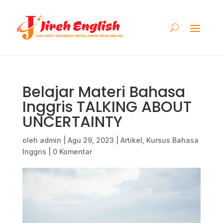
Belajar Materi Bahasa
Inggris TALKING ABOUT
UNCERTAINTY
oleh
admin
|
Agu 29, 2023
|
Artikel
,
Kursus Bahasa
Inggris
|
0 Komentar