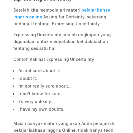
Setelah kita mempelajari
materi
belajar bahsa
Inggris online
Asking for Certainty, sekarang
berlanjut tentang Expressing Uncertainty.
Expressing Uncertainty adalah ungkapan yang
digunakan untuk menyatakan ketidakpastian
tentang sesuatu hal.
Contoh Kalimat Expressing Uncertainty
I’m not sure about it.
I doubt it.
I’m not really sure about…
I don’t know for sure…
It’s very unlikely.
I have my own doubts.
Masih banyak materi yang akan Anda pelajari di
belajar Bahasa Inggris Online
, tidak hanya teori