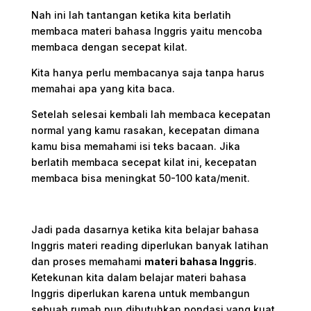
Nah ini lah tantangan ketika kita berlatih
membaca materi bahasa Inggris yaitu mencoba
membaca dengan secepat kilat.
Kita hanya perlu membacanya saja tanpa harus
memahai apa yang kita baca.
Setelah selesai kembali lah membaca kecepatan
normal yang kamu rasakan, kecepatan dimana
kamu bisa memahami isi teks bacaan.
Jika
berlatih membaca secepat kilat ini, kecepatan
membaca bisa meningkat 50-100 kata/menit.
Jadi pada dasarnya ketika kita belajar bahasa
Inggris materi reading diperlukan banyak latihan
dan proses memahami
materi bahasa Inggris
.
Ketekunan kita dalam belajar materi bahasa
Inggris diperlukan karena untuk membangun
sebuah rumah pun dibutuhkan pondasi yang kuat.